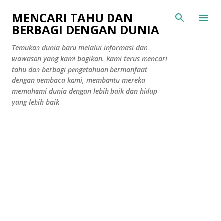
Langsung ke konten utama
MENCARI TAHU DAN
BERBAGI DENGAN DUNIA
Temukan dunia baru melalui informasi dan
wawasan yang kami bagikan. Kami terus mencari
tahu dan berbagi pengetahuan bermanfaat
dengan pembaca kami, membantu mereka
memahami dunia dengan lebih baik dan hidup
yang lebih baik