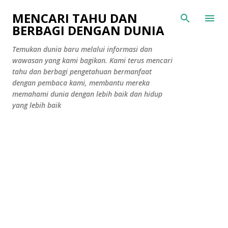
Langsung ke konten utama
MENCARI TAHU DAN
BERBAGI DENGAN DUNIA
Temukan dunia baru melalui informasi dan
wawasan yang kami bagikan. Kami terus mencari
tahu dan berbagi pengetahuan bermanfaat
dengan pembaca kami, membantu mereka
memahami dunia dengan lebih baik dan hidup
yang lebih baik