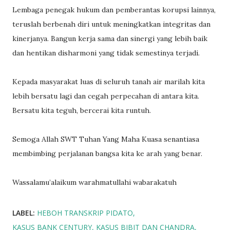
Lembaga penegak hukum dan pemberantas korupsi lainnya,
teruslah berbenah diri untuk meningkatkan integritas dan
kinerjanya. Bangun kerja sama dan sinergi yang lebih baik
dan hentikan disharmoni yang tidak semestinya terjadi.
Kepada masyarakat luas di seluruh tanah air marilah kita
lebih bersatu lagi dan cegah perpecahan di antara kita.
Bersatu kita teguh, bercerai kita runtuh.
Semoga Allah SWT Tuhan Yang Maha Kuasa senantiasa
membimbing perjalanan bangsa kita ke arah yang benar.
Wassalamu’alaikum warahmatullahi wabarakatuh
LABEL:
HEBOH TRANSKRIP PIDATO
KASUS BANK CENTURY
KASUS BIBIT DAN CHANDRA